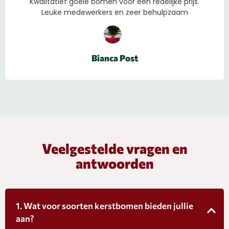
Kwalitatief goeie bomen voor een redelijke prijs.
Leuke medewerkers en zeer behulpzaam
Bianca Post
Veelgestelde vragen en
antwoorden
1. Wat voor soorten kerstbomen bieden jullie
aan?