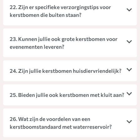
22. Zijn er specifieke verzorgingstips voor
kerstbomen die buiten staan?
23. Kunnen jullie ook grote kerstbomen voor
evenementen leveren?
24. Zijn jullie kerstbomen huisdiervriendelijk?
25. Bieden jullie ook kerstbomen met kluit aan?
26. Wat zijn de voordelen van een
kerstboomstandaard met waterreservoir?