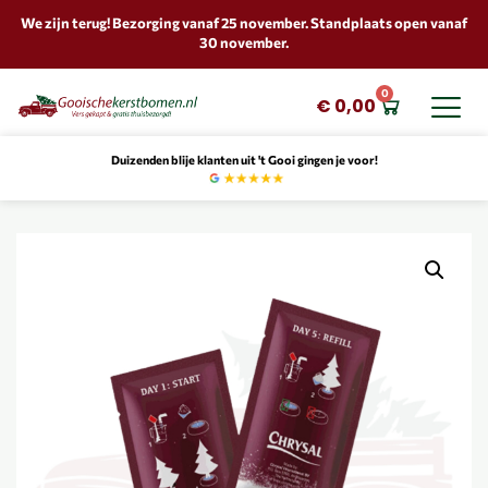
We zijn terug! Bezorging vanaf 25 november. Standplaats open vanaf
30 november.
0
€
0,00
Duizenden blije klanten uit 't Gooi gingen je voor!