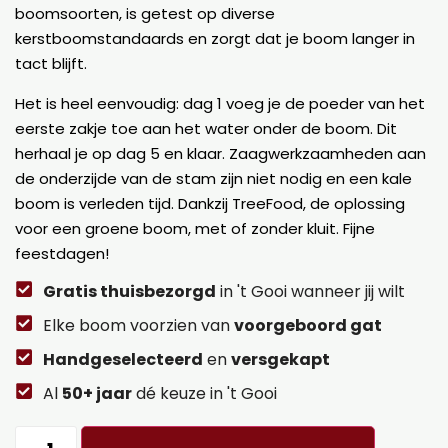
boomsoorten, is getest op diverse
kerstboomstandaards en zorgt dat je boom langer in
tact blijft.
Het is heel eenvoudig: dag 1 voeg je de poeder van het
eerste zakje toe aan het water onder de boom. Dit
herhaal je op dag 5 en klaar. Zaagwerkzaamheden aan
de onderzijde van de stam zijn niet nodig en een kale
boom is verleden tijd. Dankzij TreeFood, de oplossing
voor een groene boom, met of zonder kluit. Fijne
feestdagen!
Gratis thuisbezorgd
in 't Gooi wanneer jij wilt
Elke boom voorzien van
voorgeboord gat
Handgeselecteerd
en
versgekapt
Al
50+ jaar
dé keuze in 't Gooi