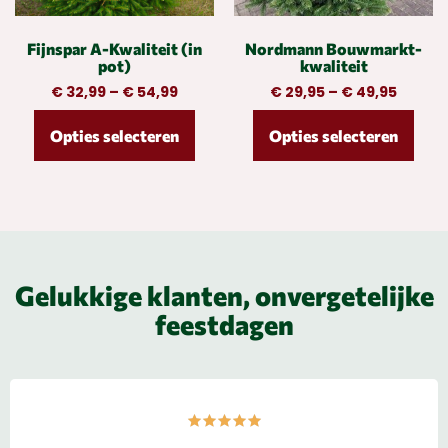
Fijnspar A-Kwaliteit (in
Nordmann Bouwmarkt-
pot)
kwaliteit
€
32,99
–
€
54,99
€
29,95
–
€
49,95
Opties selecteren
Opties selecteren
Gelukkige klanten, onvergetelijke
feestdagen