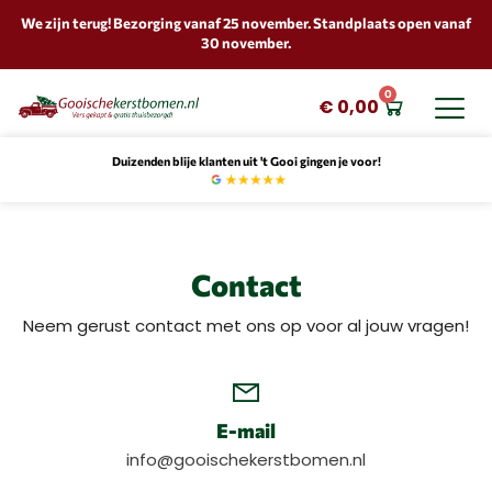
We zijn terug! Bezorging vanaf 25 november. Standplaats open vanaf
30 november.
0
€
0,00
Duizenden blije klanten uit 't Gooi gingen je voor!
Contact
Neem gerust contact met ons op voor al jouw vragen!
E-mail
info@gooischekerstbomen.nl