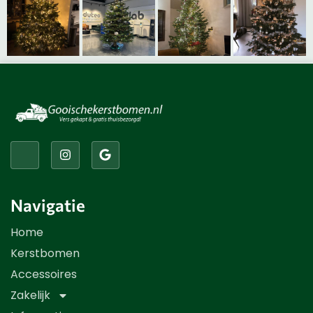
Kerstbomen
Accessoires
Winkelwagen
Navigatie
Home
Kerstbomen
Accessoires
Zakelijk